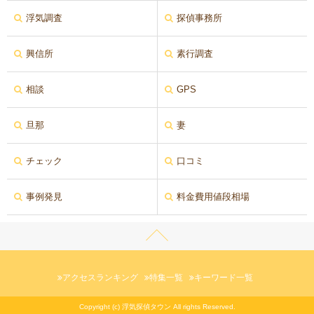
浮気調査
探偵事務所
興信所
素行調査
相談
GPS
旦那
妻
チェック
口コミ
事例発見
料金費用値段相場
アクセスランキング
特集一覧
キーワード一覧
Copyright (c) 浮気探偵タウン All rights Reserved.