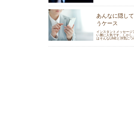
あんなに隠して
うケース
インスタントメッセージ
い層に人気です。しかし
はそんなLINEと浮気につい